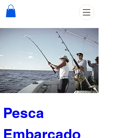
Pesca 
Embarcado