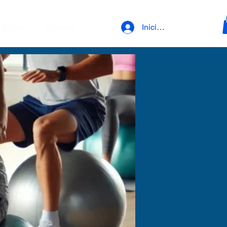
 Online
Contacto
Iniciar sesión