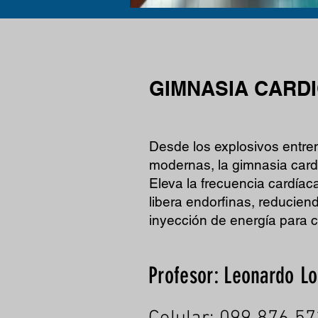
GIMNASIA CARDI
Desde los explosivos entre
modernas, la gimnasia cardi
Eleva la frecuencia cardíaca
libera endorfinas, reducien
inyección de energía para 
Profesor: Leonardo L