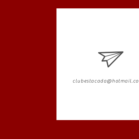
clubestacada@hotmail.c