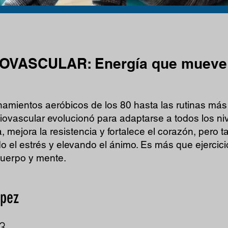
OVASCULAR: Energía que mueve
namientos aeróbicos de los 80 hasta las rutinas más
ovascular evolucionó para adaptarse a todos los ni
, mejora la resistencia y fortalece el corazón, pero 
do el estrés y elevando el ánimo. Es más que ejercici
cuerpo y mente.
opez