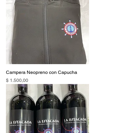
Campera Neopreno con Capucha
Precio
$ 1.500,00