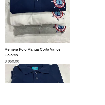
Remera Polo Manga Corta Varios
Colores
Precio
$ 650,00