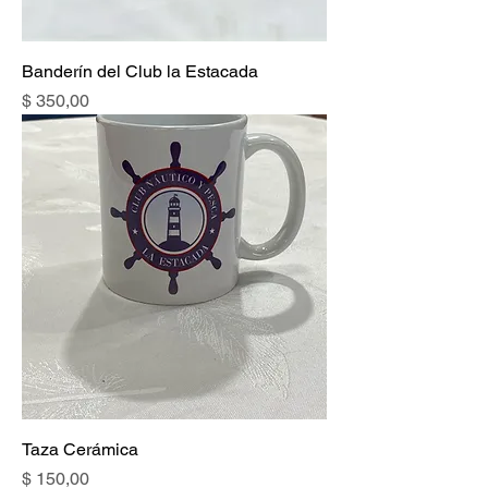
Banderín del Club la Estacada
Precio
$ 350,00
Taza Cerámica
Precio
$ 150,00