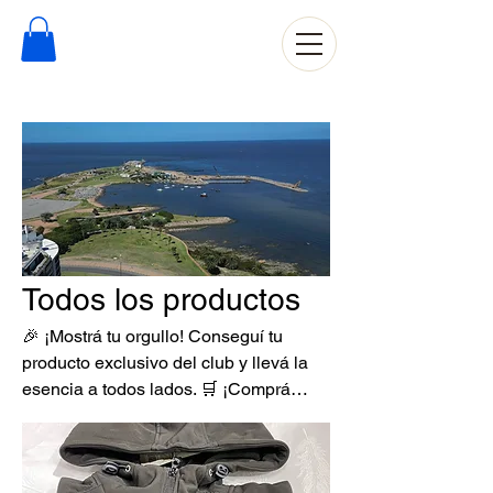
Todos los productos
🎉 ¡Mostrá tu orgullo! Conseguí tu
producto exclusivo del club y llevá la
esencia a todos lados. 🛒 ¡Comprá
ahora y sumate a la familia!