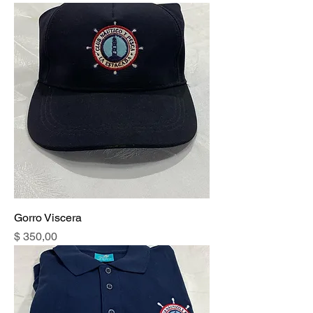
Gorro Viscera
Precio
$ 350,00