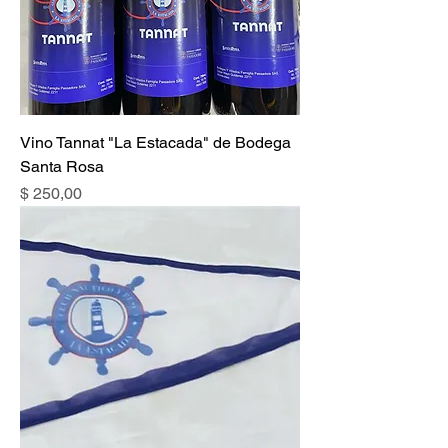
Vino Tannat "La Estacada" de Bodega
Santa Rosa
Precio
$ 250,00